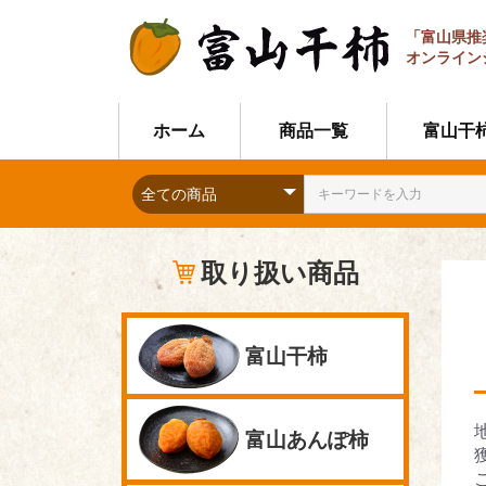
「富山県推
オンライン
ホーム
商品一覧
富山干
取り扱い商品
富山干柿
富山あんぽ柿