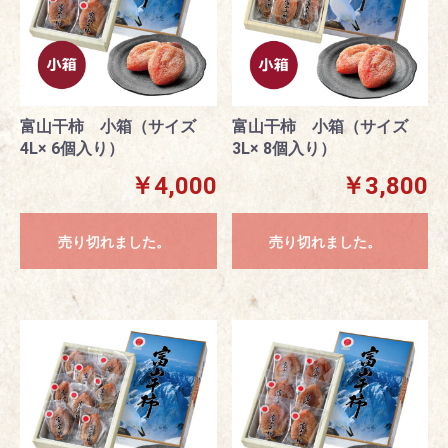
富山干柿 小箱（サイズ
富山干柿 小箱（サイズ
4L× 6個入り）
3L× 8個入り）
￥4,000
￥3,800
売り切れました。
売り切れました。