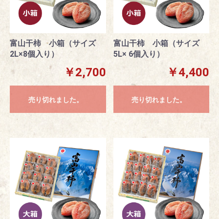
富山干柿 小箱（サイズ
富山干柿 小箱（サイズ
2L×8個入り）
5L× 6個入り）
￥2,700
￥4,400
売り切れました。
売り切れました。