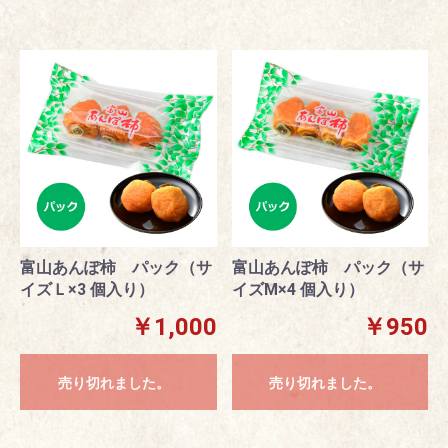
富山あんぽ柿 パック（サ
富山あんぽ柿 パック（サ
イズＬ×3 個入り）
イズM×4 個入り）
￥1,000
￥950
売り切れました。
売り切れました。