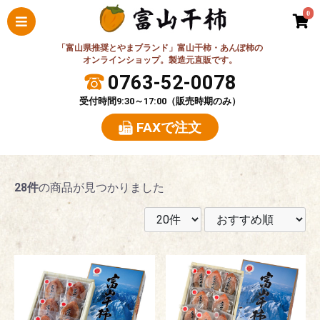
0
「富山県推奨とやまブランド」富山干柿・あんぽ柿の
オンラインショップ。製造元直販です。
0763-52-0078
受付時間9:30～17:00（販売時期のみ）
FAXで注文
28件
の商品が見つかりました