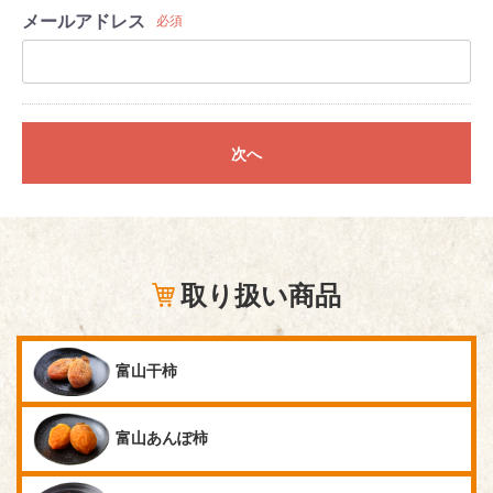
メールアドレス
必須
次へ
取り扱い商品
富山干柿
富山あんぽ柿