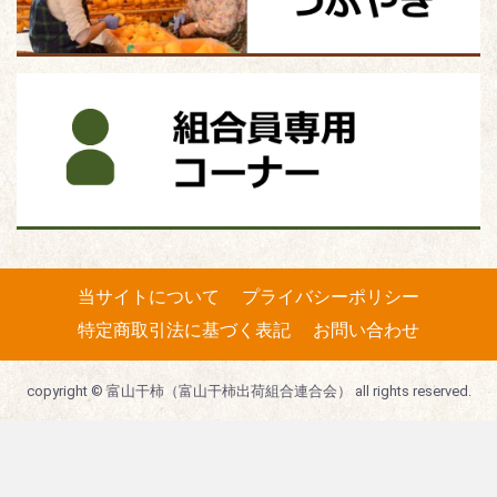
当サイトについて
プライバシーポリシー
特定商取引法に基づく表記
お問い合わせ
copyright © 富山干柿（富山干柿出荷組合連合会） all rights reserved.