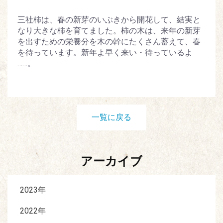
三社柿は、春の新芽のいぶきから開花して、結実と
なり大きな柿を育てました。柿の木は、来年の新芽
を出すための栄養分を木の幹にたくさん蓄えて、春
を待っています。新年よ早く来い・待っているよ
……。
一覧に戻る
アーカイブ
2023年
2022年