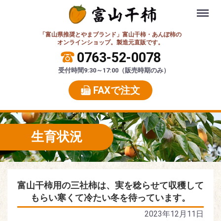
Menu
「富山県推奨とやまブランド」富山干柿・あんぽ柿の
オンラインショップ。製造元直販です。
0763-52-0078
受付時間9:30～17:00（販売時期のみ）
FAXで注文
生育状況
富山干柿用の三社柿は、実を稔らせて収穫して
もらい寒くて冷たい冬を待っています。
2023年12月11日